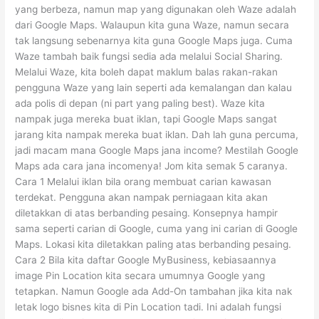
yang berbeza, namun map yang digunakan oleh Waze adalah
dari Google Maps. Walaupun kita guna Waze, namun secara
tak langsung sebenarnya kita guna Google Maps juga. Cuma
Waze tambah baik fungsi sedia ada melalui Social Sharing.
Melalui Waze, kita boleh dapat maklum balas rakan-rakan
pengguna Waze yang lain seperti ada kemalangan dan kalau
ada polis di depan (ni part yang paling best). Waze kita
nampak juga mereka buat iklan, tapi Google Maps sangat
jarang kita nampak mereka buat iklan. Dah lah guna percuma,
jadi macam mana Google Maps jana income? Mestilah Google
Maps ada cara jana incomenya! Jom kita semak 5 caranya.
Cara 1 Melalui iklan bila orang membuat carian kawasan
terdekat. Pengguna akan nampak perniagaan kita akan
diletakkan di atas berbanding pesaing. Konsepnya hampir
sama seperti carian di Google, cuma yang ini carian di Google
Maps. Lokasi kita diletakkan paling atas berbanding pesaing.
Cara 2 Bila kita daftar Google MyBusiness, kebiasaannya
image Pin Location kita secara umumnya Google yang
tetapkan. Namun Google ada Add-On tambahan jika kita nak
letak logo bisnes kita di Pin Location tadi. Ini adalah fungsi