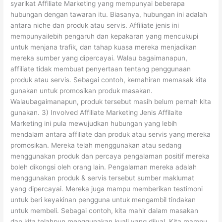
syarikat Affiliate Marketing yang mempunyai beberapa
hubungan dengan tawaran itu. Biasanya, hubungan ini adalah
antara niche dan produk atau servis. Affiliate jenis ini
mempunyailebih pengaruh dan kepakaran yang mencukupi
untuk menjana trafik, dan tahap kuasa mereka menjadikan
mereka sumber yang dipercayai. Walau bagaimanapun,
affiliate tidak membuat penyertaan tentang penggunaan
produk atau servis. Sebagai contoh, kemahiran memasak kita
gunakan untuk promosikan produk masakan.
Walaubagaimanapun, produk tersebut masih belum pernah kita
gunakan. 3) Involved Affiliate Marketing Jenis Affilaite
Marketing ini pula mewujudkan hubungan yang lebih
mendalam antara affiliate dan produk atau servis yang mereka
promosikan. Mereka telah menggunakan atau sedang
menggunakan produk dan percaya pengalaman positif mereka
boleh dikongsi oleh orang lain. Pengalaman mereka adalah
menggunakan produk & servis tersebut sumber maklumat
yang dipercayai. Mereka juga mampu memberikan testimoni
untuk beri keyakinan pengguna untuk mengambil tindakan
untuk membeli. Sebagai contoh, kita mahir dalam masakan
dan kita telahpun menggunakan kuali yang dijual. Kita mampu