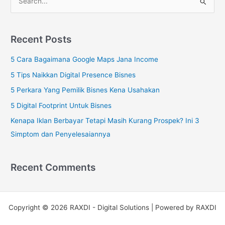
S
e
a
Recent Posts
r
c
5 Cara Bagaimana Google Maps Jana Income
h
5 Tips Naikkan Digital Presence Bisnes
f
5 Perkara Yang Pemilik Bisnes Kena Usahakan
o
5 Digital Footprint Untuk Bisnes
r
Kenapa Iklan Berbayar Tetapi Masih Kurang Prospek? Ini 3
:
Simptom dan Penyelesaiannya
Recent Comments
Copyright © 2026 RAXDI - Digital Solutions | Powered by RAXDI