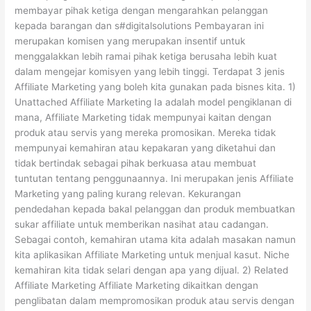
membayar pihak ketiga dengan mengarahkan pelanggan
Tambahan
kepada barangan dan s#digitalsolutions Pembayaran ini
merupakan komisen yang merupakan insentif untuk
menggalakkan lebih ramai pihak ketiga berusaha lebih kuat
dalam mengejar komisyen yang lebih tinggi. Terdapat 3 jenis
Affiliate Marketing yang boleh kita gunakan pada bisnes kita. 1)
Unattached Affiliate Marketing Ia adalah model pengiklanan di
mana, Affiliate Marketing tidak mempunyai kaitan dengan
produk atau servis yang mereka promosikan. Mereka tidak
mempunyai kemahiran atau kepakaran yang diketahui dan
tidak bertindak sebagai pihak berkuasa atau membuat
tuntutan tentang penggunaannya. Ini merupakan jenis Affiliate
Marketing yang paling kurang relevan. Kekurangan
pendedahan kepada bakal pelanggan dan produk membuatkan
sukar affiliate untuk memberikan nasihat atau cadangan.
Sebagai contoh, kemahiran utama kita adalah masakan namun
kita aplikasikan Affiliate Marketing untuk menjual kasut. Niche
kemahiran kita tidak selari dengan apa yang dijual. 2) Related
Affiliate Marketing Affiliate Marketing dikaitkan dengan
penglibatan dalam mempromosikan produk atau servis dengan